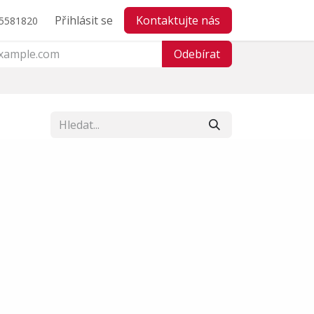
Přihlásit se
Kontaktujte nás
5581820
Odebírat