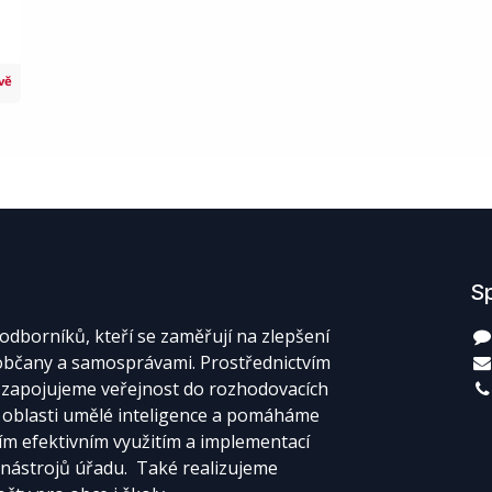
vě
Sp
odborníků, kteří se zaměřují na zlepšení
bčany a samosprávami. Prostřednictvím
zapojujeme veřejnost do rozhodovacích
v oblasti umělé inteligence a pomáháme
m efektivním využitím a implementací
nástrojů úřadu. Také realizujeme