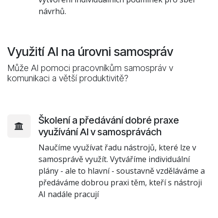
návrhů.
Využití AI na úrovni samospráv
Může AI pomoci pracovníkům samospráv v
komunikaci a větší produktivitě?
Školení a předávání dobré praxe
využívání AI v samosprávách
Naučíme využívat řadu nástrojů, které lze v
samosprávě využít. Vytváříme individuální
plány - ale to hlavní - soustavně vzděláváme a
předáváme dobrou praxi těm, kteří s nástroji
AI nadále pracují