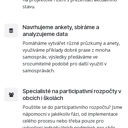
stavu.
Navrhujeme ankety, sbíráme a
analyzujeme data
Pomáháme vytvářet různé průzkumy a anety,
využíváme příklady dobré praxe z mnoha
samospráv, výsledky předáváme ve
srozumitelné podobě pro další využití v
samosprávách.
Specialisté na participativní rozpočty v
obcích i školách
Pouštíte se do participativního rozpočtu? Jsme
nápomocni v jakékoliv fázi, od implementace
celého procesu nebo třeba pouze pro
vytvoření individuálních podmínek pro sběr